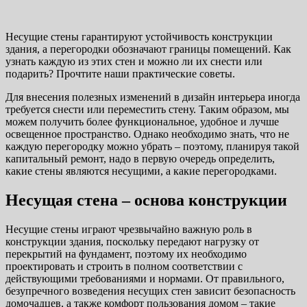
Несущие стены гарантируют устойчивость конструкции
здания, а перегородки обозначают границы помещений. Как
узнать каждую из этих стен и можно ли их снести или
подарить? Прочтите наши практические советы.
Для внесения полезных изменений в дизайн интерьера иногда
требуется снести или переместить стену. Таким образом, мы
можем получить более функциональное, удобное и лучше
освещенное пространство. Однако необходимо знать, что не
каждую перегородку можно убрать – поэтому, планируя такой
капитальный ремонт, надо в первую очередь определить,
какие стены являются несущими, а какие перегородками.
Несущая стена – основа конструкции
Несущие стены играют чрезвычайно важную роль в
конструкции здания, поскольку передают нагрузку от
перекрытий на фундамент, поэтому их необходимо
проектировать и строить в полном соответствии с
действующими требованиями и нормами. От правильного,
безупречного возведения несущих стен зависит безопасность
домочадцев, а также комфорт пользования домом – такие