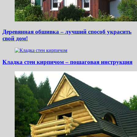
Деревянная обшивка – лучший способ украсить
свой дом!
Кладка стен кирпичом – пошаговая инструкция