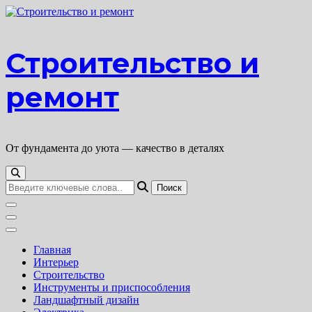
Перейти
к
содержимому
Строительство и
ремонт
От фундамента до уюта — качество в деталях
Ищите
что-
то?
Главная
Интерьер
Строительство
Инструменты и приспособления
Ландшафтный дизайн