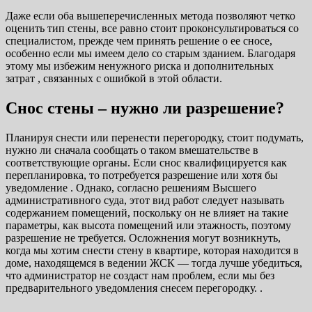
Даже если оба вышеперечисленных метода позволяют четко
оценить тип стены, все равно стоит проконсультироваться со
специалистом, прежде чем принять решение о ее сносе,
особенно если мы имеем дело со старым зданием. Благодаря
этому мы избежим ненужного риска и дополнительных
затрат , связанных с ошибкой в ​​этой области.
Снос стены – нужно ли разрешение?
Планируя снести или перенести перегородку, стоит подумать,
нужно ли сначала сообщать о таком вмешательстве в
соответствующие органы. Если снос квалифицируется как
перепланировка, то потребуется разрешение или хотя бы
уведомление . Однако, согласно решениям Высшего
административного суда, этот вид работ следует называть
содержанием помещений, поскольку он не влияет на такие
параметры, как высота помещений или этажность, поэтому
разрешение не требуется. Осложнения могут возникнуть,
когда мы хотим снести стену в квартире, которая находится в
доме, находящемся в ведении ЖСК — тогда лучше убедиться,
что администратор не создаст нам проблем, если мы без
предварительного уведомления снесем перегородку. .