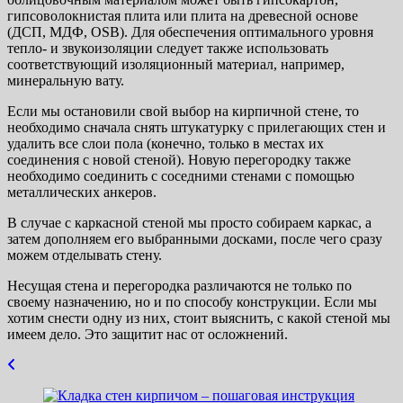
гипсоволокнистая плита или плита на древесной основе
(ДСП, МДФ, OSB). Для обеспечения оптимального уровня
тепло- и звукоизоляции следует также использовать
соответствующий изоляционный материал, например,
минеральную вату.
Если мы остановили свой выбор на кирпичной стене, то
необходимо сначала снять штукатурку с прилегающих стен и
удалить все слои пола (конечно, только в местах их
соединения с новой стеной). Новую перегородку также
необходимо соединить с соседними стенами с помощью
металлических анкеров.
В случае с каркасной стеной мы просто собираем каркас, а
затем дополняем его выбранными досками, после чего сразу
можем отделывать стену.
Несущая стена и перегородка различаются не только по
своему назначению, но и по способу конструкции. Если мы
хотим снести одну из них, стоит выяснить, с какой стеной мы
имеем дело. Это защитит нас от осложнений.
Навигация
по