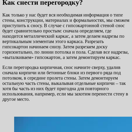
Как снести перегородку?
Как только у нас будет вся необходимая информация о типе
стены, конструкции, материалах и формальностях, мы сможем
приступить к сносу. В случае с гипсокартонной стеной снос
будет сравнительно простым: сначала определяем, где
находится металлический каркас, а затем делаем надрезы по
вертикальным элементам этого каркаса. Разрезать
гипсокартон начинаем снизу. Затем разрезаем доску
горизонтально, по линии потолка и пола. Сделав все надрезы,
«выталкиваем» гипсокартон, а затем демонтируем каркас.
Если перегородка кирпичная, снос начните сверху, удалив
сначала кирпичи или бетонные блоки из первого ряда под
потолком, в середине пролета стены. Затем демонтируем
остальную часть стены, выкалывая отдельные кирпичи – так
хотя бы часть из них будет пригодна для повторного
использования, например, если мы захотим перенести стену в
другое место.