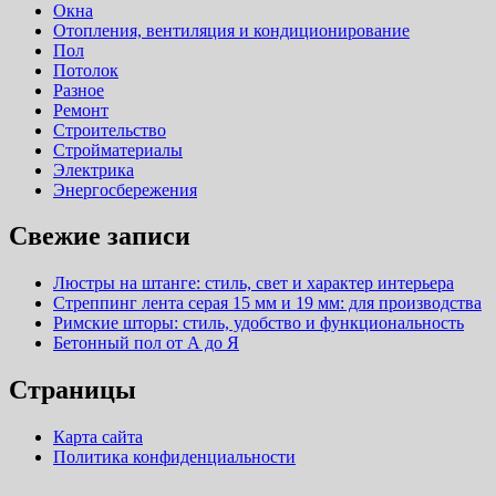
Окна
Отопления, вентиляция и кондиционирование
Пол
Потолок
Разное
Ремонт
Строительство
Стройматериалы
Электрика
Энергосбережения
Свежие записи
Люстры на штанге: стиль, свет и характер интерьера
Стреппинг лента серая 15 мм и 19 мм: для производства
Римские шторы: стиль, удобство и функциональность
Бетонный пол от А до Я
Страницы
Карта сайта
Политика конфиденциальности