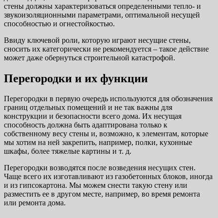
стены должны характеризоваться определенными тепло- и
звукоизоляционными параметрами, оптимальной несущей
способностью и огнестойкостью.
Ввиду ключевой роли, которую играют несущие стены,
сносить их категорически не рекомендуется – такое действие
может даже обернуться строительной катастрофой.
Перегородки и их функции
Перегородки в первую очередь используются для обозначения
границ отдельных помещений и не так важны для
конструкции и безопасности всего дома. Их несущая
способность должна быть адаптирована только к
собственному весу стены и, возможно, к элементам, которые
мы хотим на ней закрепить, например, полки, кухонные
шкафы, более тяжелые картины и т. д.
Перегородки возводятся после возведения несущих стен.
Чаще всего их изготавливают из газобетонных блоков, иногда
и из гипсокартона. Мы можем снести такую ​​стену или
разместить ее в другом месте, например, во время ремонта
или ремонта дома.