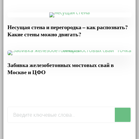
Несущая стена и перегородка – как распознать?
Какие стены можно двигать?
Забивка железобетонных мостовых свай в
Москве и ЦФО
Ищите
что-
то?