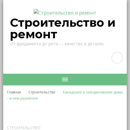
Строительство и
ремонт
От фундамента до уюта — качество в деталях
Главная
Строительство
Канадские и скандинавские дома
– в чем различия
СТРОИТЕЛЬСТВО