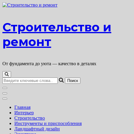
Перейти
к
содержимому
Строительство и
ремонт
От фундамента до уюта — качество в деталях
Ищите
что-
то?
Главная
Интерьер
Строительство
Инструменты и приспособления
Ландшафтный дизайн