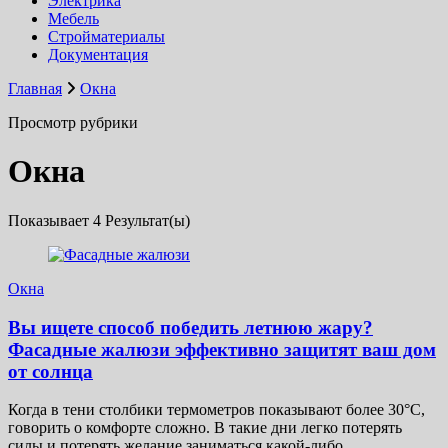
Электрика
Мебель
Стройматериалы
Документация
Главная
Окна
Просмотр рубрики
Окна
Показывает
4 Результат(ы)
Окна
Вы ищете способ победить летнюю жару?
Фасадные жалюзи эффективно защитят ваш дом
от солнца
Когда в тени столбики термометров показывают более 30°С,
говорить о комфорте сложно. В такие дни легко потерять
силы и потерять желание заниматься какой-либо