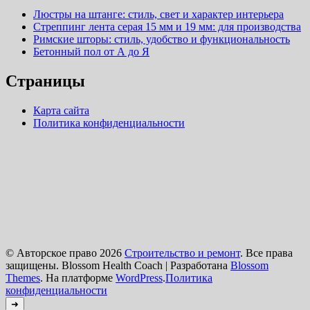
Люстры на штанге: стиль, свет и характер интерьера
Стреппинг лента серая 15 мм и 19 мм: для производства
Римские шторы: стиль, удобство и функциональность
Бетонный пол от А до Я
Страницы
Карта сайта
Политика конфиденциальности
© Авторское право 2026
Строительство и ремонт
. Все права
защищены.
Blossom Health Coach | Разработана
Blossom
Themes
. На платформе
WordPress
.
Политика
конфиденциальности
➜