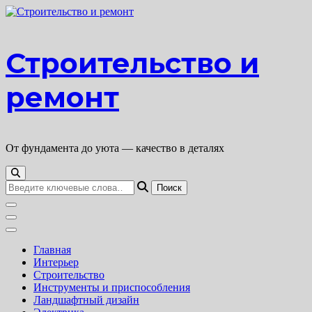
Перейти
к
содержимому
Строительство и
ремонт
От фундамента до уюта — качество в деталях
Ищите
что-
то?
Главная
Интерьер
Строительство
Инструменты и приспособления
Ландшафтный дизайн