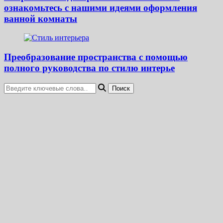
ознакомьтесь с нашими идеями оформления
ванной комнаты
Преобразование пространства с помощью
полного руководства по стилю интерье
Ищите
что-
то?