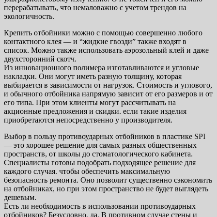
перерабатывать, что немаловажно с учетом трендов на
экологичность.
Крепить отбойники можно с помощью совершенно любого
контактного клея — и “жидкие гвозди” также входят в
список. Можно также использовать аэрозольный клей и даже
двухсторонний скотч.
Из инновационного полимера изготавливаются и угловые
накладки. Они могут иметь разную толщину, которая
выбирается в зависимости от нагрузок. Стоимость и углового,
и обычного отбойника напрямую зависит от его размеров и от
его типа. При этом клиенты могут рассчитывать на
акционные предложения и скидки. если такие изделия
приобретаются непосредственно у производителя.
Выбор в пользу противоударных отбойников в пластике SPI
— это хорошее решение для самых разных общественных
пространств, от школы до стоматологического кабинета.
Специалисты готовы подобрать подходящее решение для
каждого случая. чтобы обеспечить максимальную
безопасность ремонта. Оно позволит существенно сэкономить
на отбойниках, но при этом пространство не будет выглядеть
дешевым.
Есть ли необходимость в использовании противоударных
отбойников? Безусловно, да. В противном случае стены и