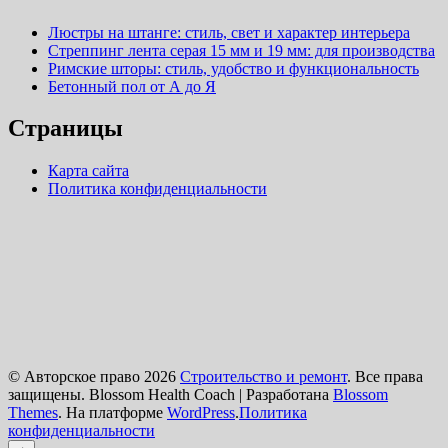
Люстры на штанге: стиль, свет и характер интерьера
Стреппинг лента серая 15 мм и 19 мм: для производства
Римские шторы: стиль, удобство и функциональность
Бетонный пол от А до Я
Страницы
Карта сайта
Политика конфиденциальности
© Авторское право 2026
Строительство и ремонт
. Все права
защищены.
Blossom Health Coach | Разработана
Blossom
Themes
. На платформе
WordPress
.
Политика
конфиденциальности